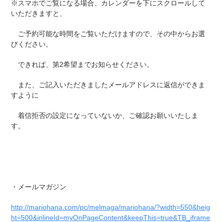
※スマホでご覧になる場合、カレンダーを下にスクロールして
いただきますと、
ご予約可能な時間をご覧いただけますので、その中からお選
びください。
できれば、第2希望までお知らせください。
また、ご記入いただきましたメールアドレスに返信ができま
すように
着信拒否の設定になっていないか、ご確認お願いいたしま
す。
・メールマガジン
http://mariohana.com/pc/melmaga/mariohana/?width=550&heig
ht=500&inlineId=myOnPageContent&keepThis=true&TB_iframe