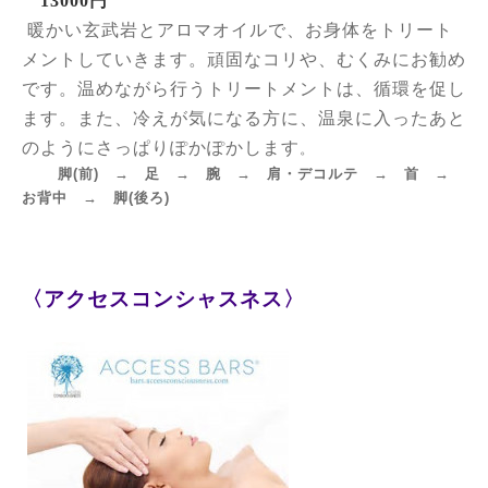
13000円
暖かい玄武岩とアロマオイルで、お身体をトリート
メントしていきます。頑固なコリや、むくみにお勧め
です。温めながら行うトリートメントは、循環を促し
ます。また、冷えが気になる方に、温泉に入ったあと
のようにさっぱりぽかぽかします
。
脚(前) → 足 → 腕 → 肩・デコルテ → 首 →
お背中 → 脚(後ろ)
〈アクセスコンシャスネス〉