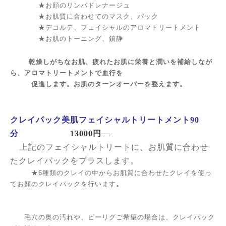
★お顔のリンパドレナージュ
★お肌質に合わせてのマスク、パック
★デコルテ、フェイシャルのアロマトリートメント
★お肌のトーニング、鎮静
乾燥しがちなお肌、疲れたお肌に栄養と潤いを補給しなが
ら、アロマトリートメントで血行を
促進します。お肌のターンオーバーを整えます。
クレイパック美肌フェイシャルトリートメント90
分
13000円
上記のフェイシャルトリートに、お肌質に合わせ
たクレイパックをプラスします。
★6種類のクレイの中からお肌質に合わせたクレイを使っ
てお顔のクレイパックを行います
。
毛穴の奥の汚れや、ピーリグご希望の場合は、クレイパック