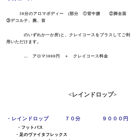
30分のアロマボディー (部分 ①背中腰 ②脚全面
③デコルテ、腕、首
のいずれか一か所)と、クレイコースをブラスしてご利
用いただけます。
… アロマ3000円 ＋ クレイコース料金
<レインドロップ>
・レインドロップ ７０分 ９０００円
・フットバス
・足のヴァイタフレックス